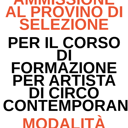
AL PROVINO DI
SELEZIONE
PER IL CORSO
DI
FORMAZIONE
PER ARTISTA
DI CIRCO
CONTEMPORA
MODALITÀ