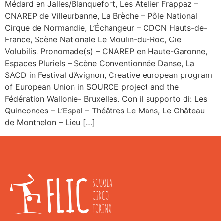
Médard en Jalles/Blanquefort, Les Atelier Frappaz –
CNAREP de Villeurbanne, La Brèche – Pôle National
Cirque de Normandie, L’Échangeur – CDCN Hauts-de-
France, Scène Nationale Le Moulin-du-Roc, Cie
Volubilis, Pronomade(s) – CNAREP en Haute-Garonne,
Espaces Pluriels – Scène Conventionnée Danse, La
SACD in Festival d’Avignon, Creative european program
of European Union in SOURCE project and the
Fédération Wallonie- Bruxelles. Con il supporto di: Les
Quinconces – L’Espal – Théâtres Le Mans, Le Château
de Monthelon – Lieu […]