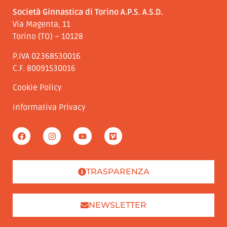
Società Ginnastica di Torino A.P.S. A.S.D.
Via Magenta, 11
Torino (TO) – 10128
P.IVA 02368530016
C.F. 80091530016
Cookie Policy
Informativa Privacy
TRASPARENZA
NEWSLETTER