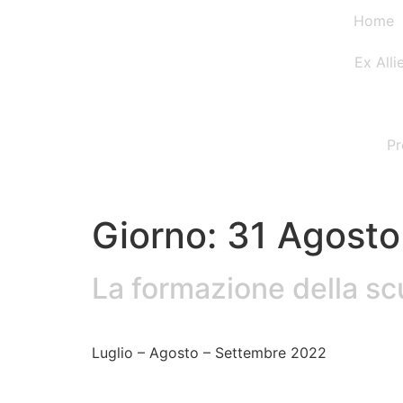
Home
Ex Alli
Pr
Giorno:
31 Agost
La formazione della sc
Luglio – Agosto – Settembre 2022