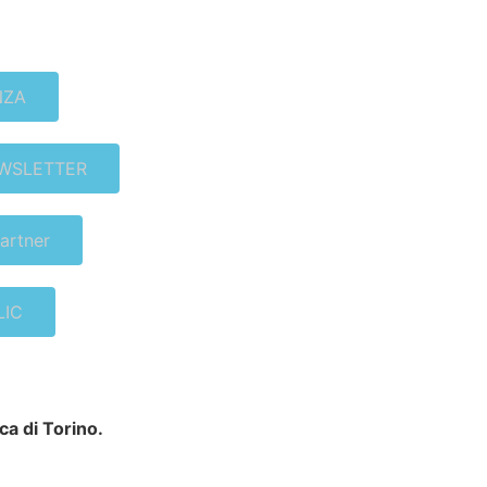
NZA
EWSLETTER
partner
LIC
ca di Torino.