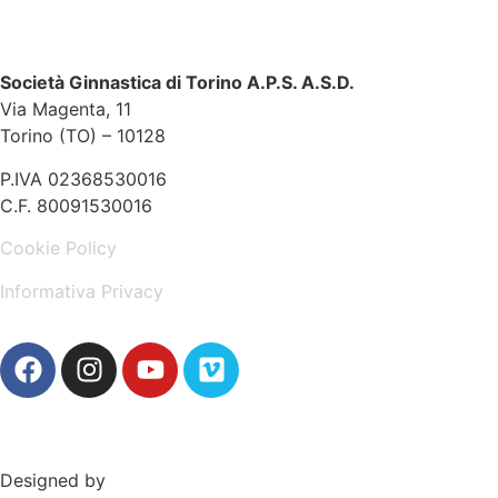
Società Ginnastica di Torino A.P.S. A.S.D.
Via Magenta, 11
Torino (TO) – 10128
P.IVA 02368530016
C.F. 80091530016
Cookie Policy
Informativa Privacy
Designed by