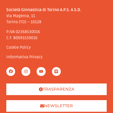
Società Ginnastica di Torino A.P.S. A.S.D.
Via Magenta, 11
Torino (TO) – 10128
P.IVA 02368530016
C.F. 80091530016
Cookie Policy
Informativa Privacy
TRASPARENZA
NEWSLETTER