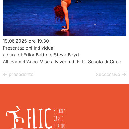
19.06.2025 ore 19.30
Presentazioni individuali
a cura di Erika Bettin e Steve Boyd
Allievə dell’Anno Mise à Niveau di FLIC Scuola di Circo
←
precedente
Successivo
→