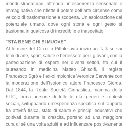
mondi straordinari, offrendo un’esperienza sensoriale e
immaginativa che riflette il potere dell’arte circense come
veicolo di trasformazione e scoperta. Un’esplorazione del
potenziale umano, dove ogni storia e ogni gesto si
trasforma in qualcosa di incredibile e inaspettato.
“STA BENE CHI SI MUOVE”
Al termine del Circo in Pillole avrà inizio un Talk su sui
temi di arte, sport, salute e benessere per i giovani, con la
partecipazione di esperti nei diversi settori, fra cui il
laureando in medicina Matteo Ghisolfi, il regista
Francesco Sgrò e l’ex-olimpionica Veronica Servente con
la moderazione dell’istrionico attore Francesco Giorda.
Dal 1844, la Reale Società Ginnastica, mamma della
FLIC, forma persone di tutte le età, generi e contesti
sociali, sviluppando un’esperienza specifica sul rapporto
fra attività fisica, stato di salute e principi educativi che
coltivati durante la crescita, portano ad una maggiore
cura di sé una volta adulti e ad influenzare positivamente