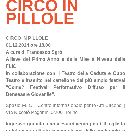
CIRCO IN
PILLOLE
CIRCO IN PILLOLE
01.12.2024 ore 18.00
A cura di Francesco Sgrò
Allievə del Primo Anno e della Mise à Niveau della
FLIC
In collaborazione con il Teatro della Caduta e Cubo
Teatro e inserito nel cartellone del più ampio festival
“Comè? Festival Performativo Diffuso per il
Benessere Giovanile”.
Spazio FLIC – Centro Internazionale per le Arti Circensi |
Via Niccolò Paganini 0/200, Torino
Ingresso gratuito sino a esaurimento posti. Il biglietto
potrà essere ritirato la sera stessa dello spettacolo, a