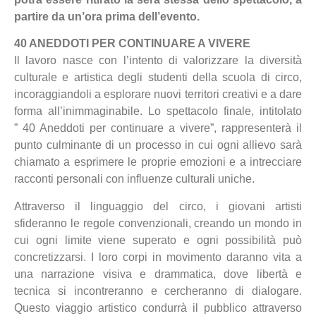
partire da un’ora prima dell’evento.
40 ANEDDOTI PER CONTINUARE A VIVERE
Il lavoro nasce con l’intento di valorizzare la diversità
culturale e artistica degli studenti della scuola di circo,
incoraggiandoli a esplorare nuovi territori creativi e a dare
forma all’inimmaginabile. Lo spettacolo finale, intitolato
” 40 Aneddoti per continuare a vivere”, rappresenterà il
punto culminante di un processo in cui ogni allievo sarà
chiamato a esprimere le proprie emozioni e a intrecciare
racconti personali con influenze culturali uniche.
Attraverso il linguaggio del circo, i giovani artisti
sfideranno le regole convenzionali, creando un mondo in
cui ogni limite viene superato e ogni possibilità può
concretizzarsi. I loro corpi in movimento daranno vita a
una narrazione visiva e drammatica, dove libertà e
tecnica si incontreranno e cercheranno di dialogare.
Questo viaggio artistico condurrà il pubblico attraverso