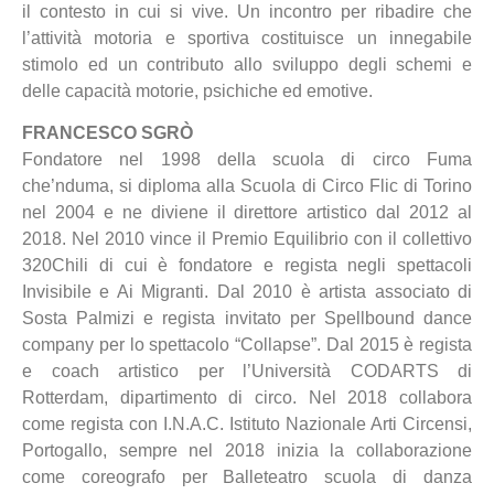
il contesto in cui si vive. Un incontro per ribadire che
l’attività motoria e sportiva costituisce un innegabile
stimolo ed un contributo allo sviluppo degli schemi e
delle capacità motorie, psichiche ed emotive.
FRANCESCO SGRÒ
Fondatore nel 1998 della scuola di circo Fuma
che’nduma, si diploma alla Scuola di Circo Flic di Torino
nel 2004 e ne diviene il direttore artistico dal 2012 al
2018. Nel 2010 vince il Premio Equilibrio con il collettivo
320Chili di cui è fondatore e regista negli spettacoli
Invisibile e Ai Migranti. Dal 2010 è artista associato di
Sosta Palmizi e regista invitato per Spellbound dance
company per lo spettacolo “Collapse”. Dal 2015 è regista
e coach artistico per l’Università CODARTS di
Rotterdam, dipartimento di circo. Nel 2018 collabora
come regista con I.N.A.C. Istituto Nazionale Arti Circensi,
Portogallo, sempre nel 2018 inizia la collaborazione
come coreografo per Balleteatro scuola di danza