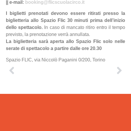
|| e-mail:
booking@flicscuolacirco.it
I biglietti prenotati devono essere ritirati presso la
biglietteria allo Spazio Flic 30 minuti prima dell’inizio
dello spettacolo.
In caso di mancato ritiro entro il tempo
previsto, la prenotazione verrà annullata.
La biglietteria sarà aperta allo Spazio Flic solo nelle
serate di spettacolo a partire dalle ore 20.30
Spazio FLIC, via Niccolò Paganini 0/200, Torino