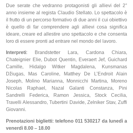
Due serate che vedranno protagonisti gli allievi del 2°
anno insieme al regista Claudio Stellato. Lo spettacolo è
il frutto di un percorso formativo di due anni il cui obiettivo
è quello di far comprendere agli allievi cosa significa
ideare, creare ed allestire uno spettacolo e che consenta
loro di essere pronti ad entrare nel mondo del lavoro.
Interpreti
: Brandstetter Lara, Cardona Chiara,
Chateignier Elie, Dubot Quentin, Everaert Jef, Guichard
Camille, Hidalgo Witker Magdalena, Kunsmanas
Džiugas, Mas Caroline, Matthey De L’Endroit Alain
Joseph, Molino Marianna, Monnicchi Martina, Moreno
Nicolas Raphael, Nazal Galanti Constanza, Pini
Sandrelli Federica, Ramon Jessica, Stock Cecilia,
Travelli Alessandro, Tubertini Davide, Zelniker Stav, Zuffi
Giovanni.
Prenotazioni biglietti: telefono 011 530217 da lunedì a
venerdì 8.00 – 18.00