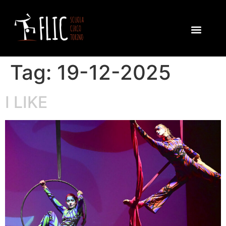
Tag:
19-12-2025
I LIKE