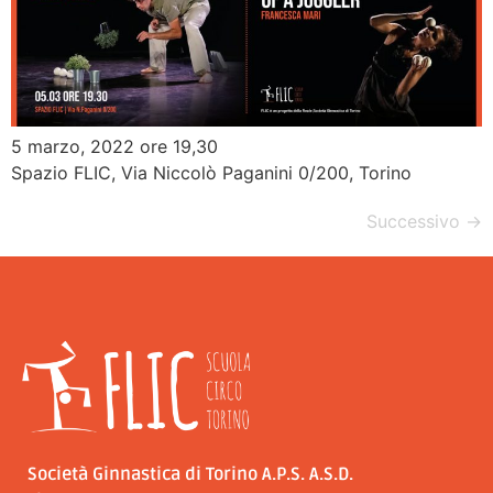
5 marzo, 2022 ore 19,30
Spazio FLIC, Via Niccolò Paganini 0/200, Torino
Successivo
→
Società Ginnastica di Torino A.P.S. A.S.D.