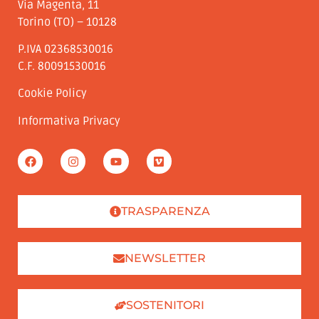
Via Magenta, 11
Torino (TO) – 10128
P.IVA 02368530016
C.F. 80091530016
Cookie Policy
Informativa Privacy
TRASPARENZA
NEWSLETTER
SOSTENITORI