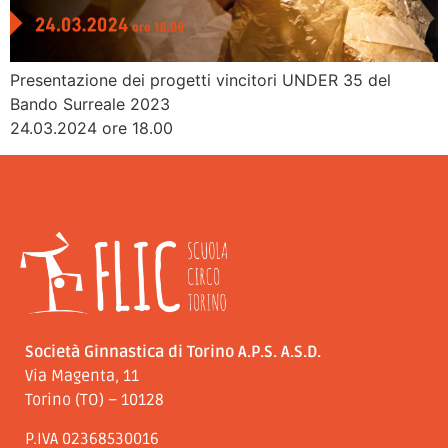
Presentazione dei progetti vincitori UNDER 35 del
Bando Surreale 2023
24.03.2024 ore 18.00
Società Ginnastica di Torino A.P.S. A.S.D.
Via Magenta, 11
Torino (TO) – 10128
P.IVA 02368530016