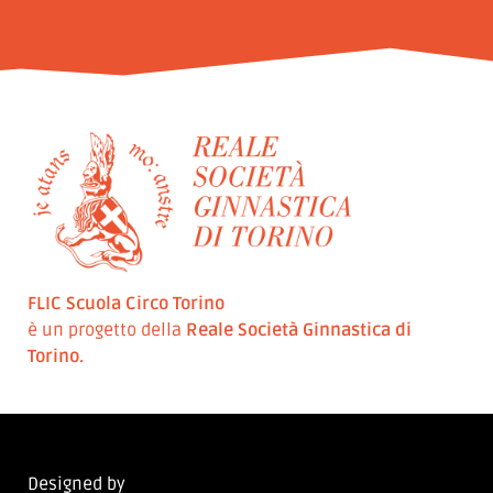
FLIC Scuola Circo Torino
è un progetto della
Reale Società Ginnastica di
Torino.
Designed by