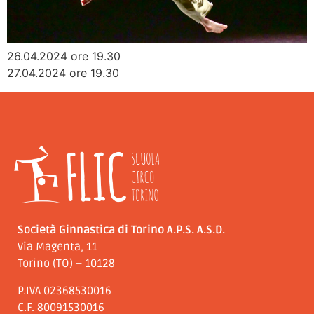
26.04.2024 ore 19.30
27.04.2024 ore 19.30
Società Ginnastica di Torino A.P.S. A.S.D.
Via Magenta, 11
Torino (TO) – 10128
P.IVA 02368530016
C.F. 80091530016