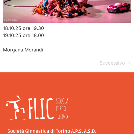
18.10.25 ore 19.30
19.10.25 ore 18.00
Morgana Morandi
Successivo
→
Società Ginnastica di Torino A.P.S. A.S.D.