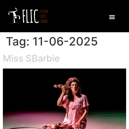
STAGIONE SPETT
FESTIVAL OSCI
PROGETTI E ATTIVIT
Tag:
11-06-2025
Miss SBarbie