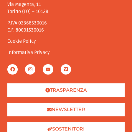
Via Magenta, 11
Torino (TO) – 10128
P.IVA 02368530016
C.F. 80091530016
Cookie Policy
Informativa Privacy
TRASPARENZA
NEWSLETTER
SOSTENITORI