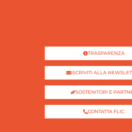
TRASPARENZA
ISCRIVITI ALLA NEWSLE
SOSTENITORI E PARTN
CONTATTA FLIC