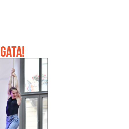
OGATA!