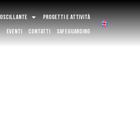
 OSCILLANTE
PROGETTI E ATTIVITÀ
EVENTI
CONTATTI
SAFEGUARDING