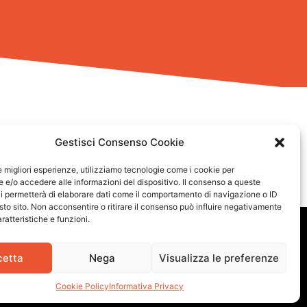
Gestisci Consenso Cookie
le migliori esperienze, utilizziamo tecnologie come i cookie per
e/o accedere alle informazioni del dispositivo. Il consenso a queste
i permetterà di elaborare dati come il comportamento di navigazione o ID
sto sito. Non acconsentire o ritirare il consenso può influire negativamente
ratteristiche e funzioni.
cetta
Nega
Visualizza le preferenze
Cookie Policy
Informativa Privacy