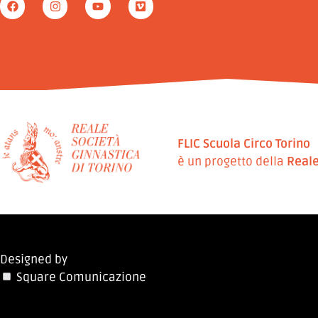
FLIC Scuola Circo Torino
è un progetto della
Reale
Designed by
Square Comunicazione