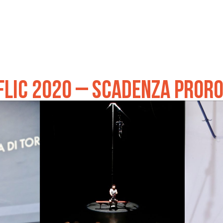
 FLIC 2020 – SCADENZA PROR