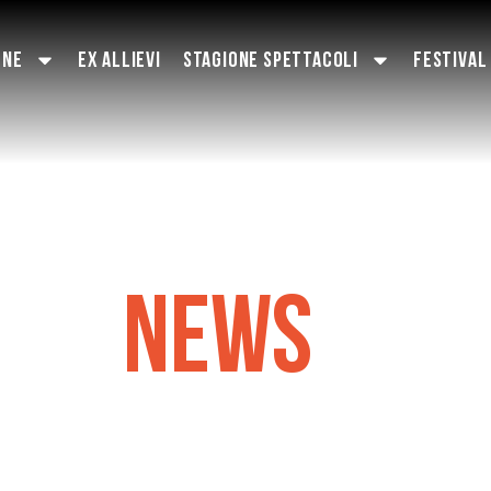
ONE
EX ALLIEVI
STAGIONE SPETTACOLI
FESTIVAL
NEWS
& MORE