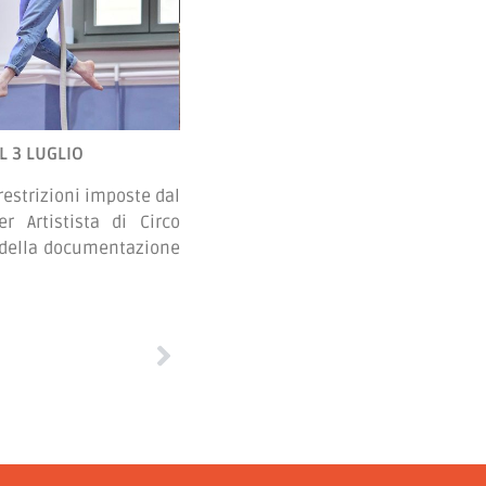
L 3 LUGLIO
restrizioni imposte dal
r Artistista di Circo
e della documentazione