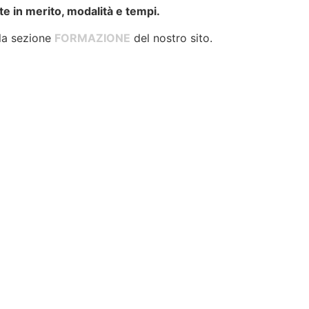
te in merito, modalità e tempi.
lla sezione
FORMAZIONE
del nostro sito.