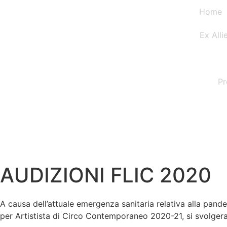
Home
Ex Alli
Pr
AUDIZIONI FLIC 2020
A causa dell’attuale emergenza sanitaria relativa alla pande
per Artistista di Circo Contemporaneo 2020-21, si svolgera