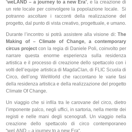
“
weLAND – a journey to a new Era
“, e la creazione di
un rete locale per coinvolgere la popolazione locale. Si
potranno ascoltare i racconti della realizzazione del
progetto, dal punto di vista creativo, progettuale, e umano.
Durante l’incontro si potrà assistere alla visione di:
The
Making of – Climate of Change, a contemporary
circus project
con la regia di Daniele Poli, coinvolto per
narrare questa enorme esperienza sulla residenza
artistica e il processo di creazione dello spettacolo con i
volti dell’equipe artistica di MagdaClan, di FLIC Scuola di
Circo, dell’ong WeWorld che raccontano le varie fasi
della residenza artistica e della realizzazione del progetto
Climate Of Change.
Un viaggio che si infila tra le carovane del circo, dietro
l’imponente palco, negli uffici, in sartoria, nella mente dei
registi e nelle mani degli scenografi. Un viaggio nella
creazione dello spettacolo di circo contemporaneo
“weLAND – a journey to a new Era“.