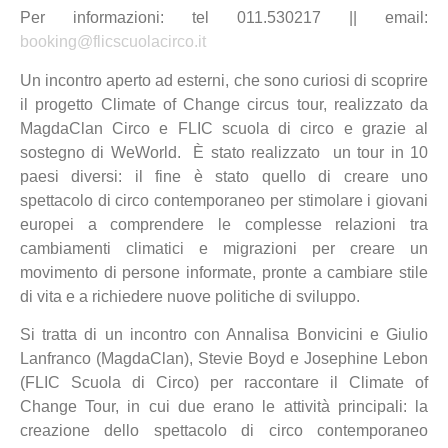
Per informazioni: tel 011.530217 || email:
booking@flicscuolacirco.it
Un incontro aperto ad esterni, che sono curiosi di scoprire
il progetto Climate of Change circus tour, realizzato da
MagdaClan Circo e FLIC scuola di circo e grazie al
sostegno di WeWorld. È stato realizzato un tour in 10
paesi diversi: il fine è stato quello di creare uno
spettacolo di circo contemporaneo per stimolare i giovani
europei a comprendere le complesse relazioni tra
cambiamenti climatici e migrazioni per creare un
movimento di persone informate, pronte a cambiare stile
di vita e a richiedere nuove politiche di sviluppo.
Si tratta di un incontro con Annalisa Bonvicini e Giulio
Lanfranco (MagdaClan), Stevie Boyd e Josephine Lebon
(FLIC Scuola di Circo) per raccontare il Climate of
Change Tour, in cui due erano le attività principali: la
creazione dello spettacolo di circo contemporaneo