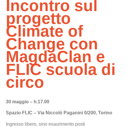
Incontro sul
progetto
Climate of
Change con
MagdaClan e
FLIC scuola di
circo
30 maggio – h.17.00
Spazio FLIC – Via Niccolò Paganini 0/200, Torino
Ingresso libero, sino esaurimento posti