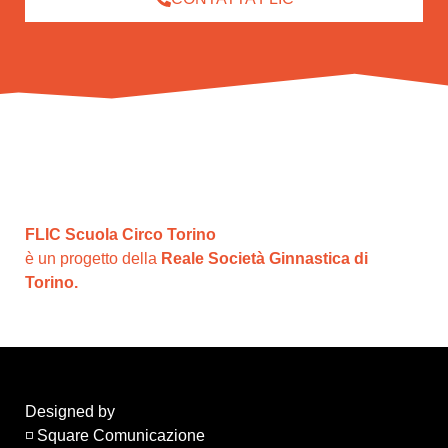
FLIC Scuola Circo Torino
è un progetto della
Reale Società Ginnastica di
Torino.
Designed by
◽ Square Comunicazione