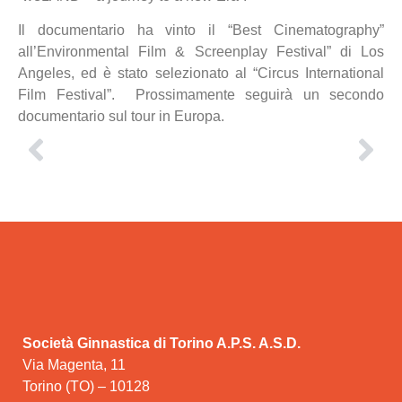
Il documentario ha vinto il “Best Cinematography”
all’Environmental Film & Screenplay Festival” di Los
Angeles, ed è stato selezionato al “Circus International
Film Festival”. Prossimamente seguirà un secondo
documentario sul tour in Europa.
Società Ginnastica di Torino A.P.S. A.S.D.
Via Magenta, 11
Torino (TO) – 10128