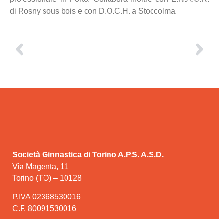
di Rosny sous bois e con D.O.C.H. a Stoccolma.
Società Ginnastica di Torino A.P.S. A.S.D.
Via Magenta, 11
Torino (TO) – 10128
P.IVA 02368530016
C.F. 80091530016