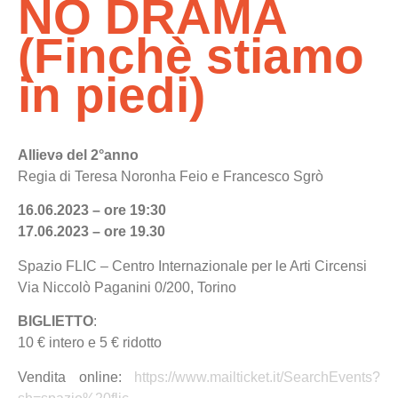
NO DRAMA
(Finchè stiamo
in piedi)
Allievə del 2°anno
Regia di Teresa Noronha Feio e Francesco Sgrò
16.06.2023 – ore 19:30
17.06.2023 – ore 19.30
Spazio FLIC – Centro Internazionale per le Arti Circensi
Via Niccolò Paganini 0/200, Torino
BIGLIETTO
:
10 € intero e 5 € ridotto
Vendita online:
https://www.mailticket.it/SearchEvents?