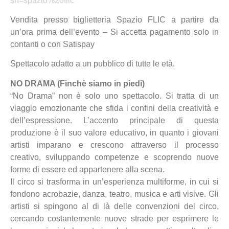
sh=spazio%20flic
Vendita presso biglietteria Spazio FLIC a partire da
un’ora prima dell’evento – Si accetta pagamento solo in
contanti o con Satispay
Spettacolo adatto a un pubblico di tutte le età.
NO DRAMA (Finchè siamo in piedi)
“No Drama” non è solo uno spettacolo. Si tratta di un
viaggio emozionante che sfida i confini della creatività e
dell’espressione. L’accento principale di questa
produzione è il suo valore educativo, in quanto i giovani
artisti imparano e crescono attraverso il processo
creativo, sviluppando competenze e scoprendo nuove
forme di essere ed appartenere alla scena.
Il circo si trasforma in un’esperienza multiforme, in cui si
fondono acrobazie, danza, teatro, musica e arti visive. Gli
artisti si spingono al di là delle convenzioni del circo,
cercando costantemente nuove strade per esprimere le